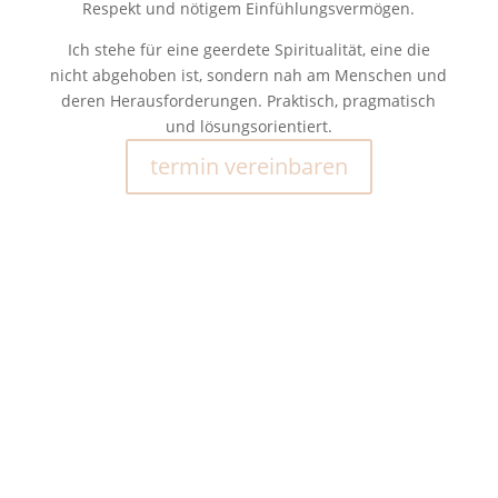
Respekt und nötigem Einfühlungsvermögen.
Ich stehe für eine geerdete Spiritualität, eine die
nicht abgehoben ist, sondern nah am Menschen und
deren Herausforderungen. Praktisch, pragmatisch
und lösungsorientiert.
termin vereinbaren
Worauf warten Sie noch?
Nehmen Sie Ihr
Wohlbefinden in die eigene