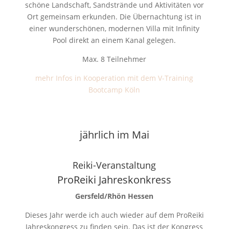
schöne Landschaft, Sandstrände und Aktivitäten vor
Ort gemeinsam erkunden. Die Übernachtung ist in
einer wunderschönen, modernen Villa mit Infinity
Pool direkt an einem Kanal gelegen.
Max. 8 Teilnehmer
mehr Infos in Kooperation mit dem V-Training
Bootcamp Köln
jährlich im Mai
Reiki-Veranstaltung
ProReiki Jahreskonkress
Gersfeld/Rhön Hessen
Dieses Jahr werde ich auch wieder auf dem ProReiki
Jahreskongress zu finden sein. Das ist der Kongress